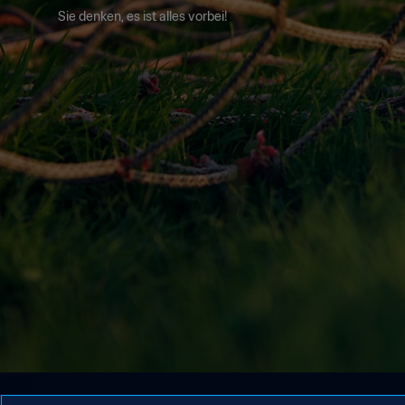
Sie denken, es ist alles vorbei!