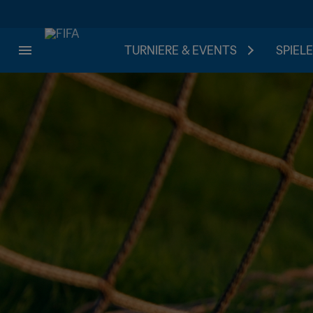
TURNIERE & EVENTS
SPIELE