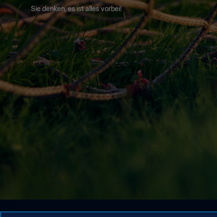
Sie denken, es ist alles vorbei!