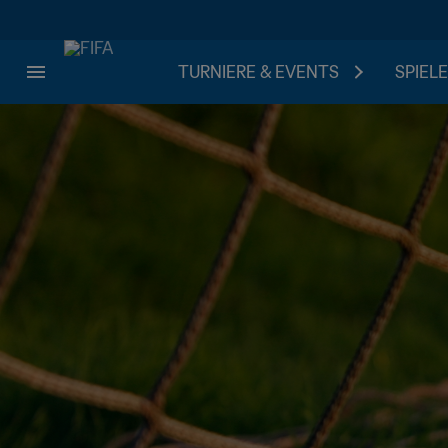
TURNIERE & EVENTS
SPIELE