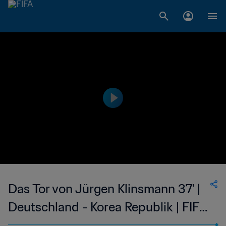
Das Tor von Jürgen Klinsmann 37' |
Deutschland - Korea Republik | FIFA
Fussball-Weltmeisterschaft USA