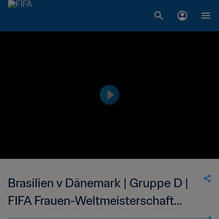
Brasilien v Dänemark | Gruppe D |
FIFA Frauen-Weltmeisterschaft
China 2007™ | Highlights