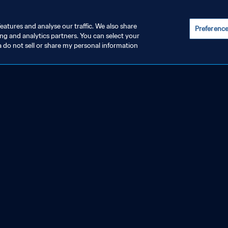
eatures and analyse our traffic. We also share
Preferenc
LTMEISTERSCHAFT 2026™
ing and analytics partners. You can select your
a do not sell or share my personal information