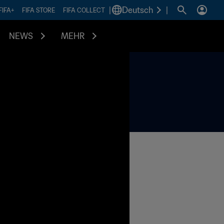
|
Deutsch
|
FIFA+
FIFA STORE
FIFA COLLECT
NEWS
MEHR