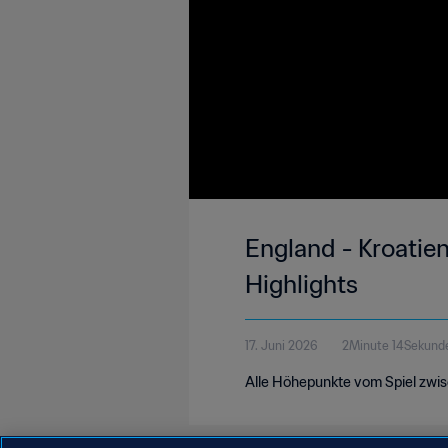
England - Kroatien
Highlights
17. Juni 2026
2Minute 14Sekund
Alle Höhepunkte vom Spiel zwis