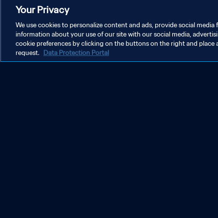
Your Privacy
We use cookies to personalize content and ads, provide social media f
AKTUELLE NACHRICHTEN ZUR FIFA FUSSBALL-WE
information about your use of our site with our social media, advertis
cookie preferences by clicking on the buttons on the right and place 
request.
Data Protection Portal