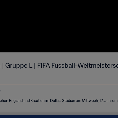
 | Gruppe L | FIFA Fussball-Weltmeisters
e
chen England und Kroatien im Dallas-Stadion am Mittwoch, 17. Juni u