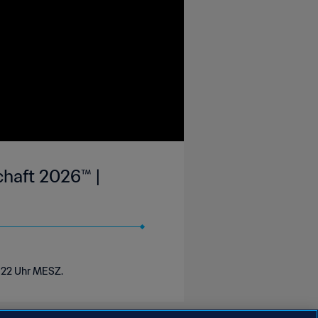
chaft 2026™ |
m 22 Uhr MESZ.