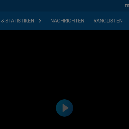
F
 & STATISTIKEN
NACHRICHTEN
RANGLISTEN