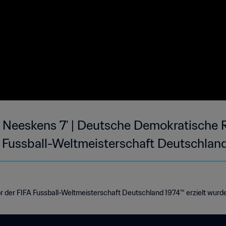
 Neeskens 7' | Deutsche Demokratische R
A Fussball-Weltmeisterschaft Deutschlan
or der FIFA Fussball-Weltmeisterschaft Deutschland 1974™ erzielt wurd