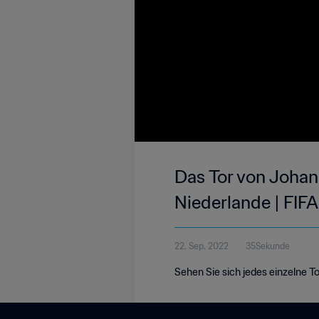
Das Tor von Johan
Niederlande | FIF
22. Sep. 2022
35Sekunde
Sehen Sie sich jedes einzelne T