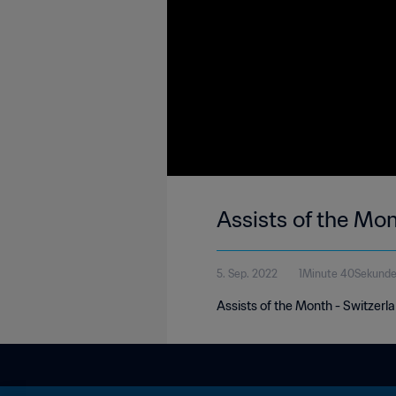
Assists of the Mon
5. Sep. 2022
1Minute 40Sekund
Assists of the Month - Switzerl