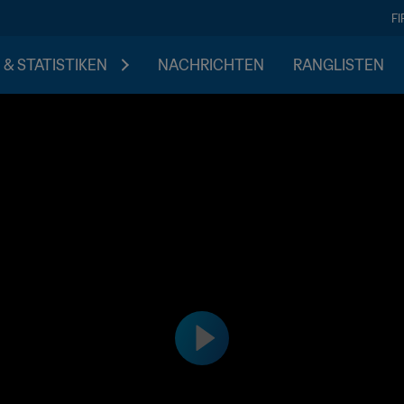
F
 & STATISTIKEN
NACHRICHTEN
RANGLISTEN