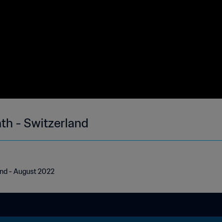
th - Switzerland
e
and - August 2022