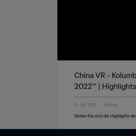
China VR - Kolumb
2022™ | Highlight
15. Okt. 2022
2Minute
Sehen Sie sich die Highlights d