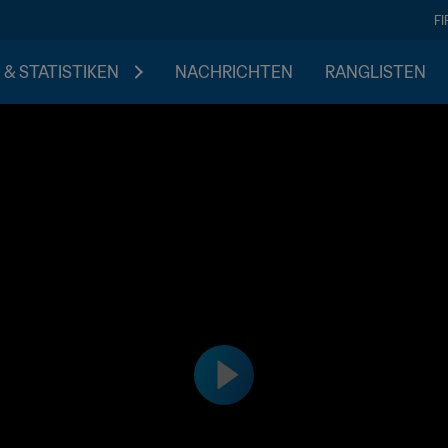
F
 & STATISTIKEN
NACHRICHTEN
RANGLISTEN