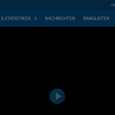
F
 & STATISTIKEN
NACHRICHTEN
RANGLISTEN