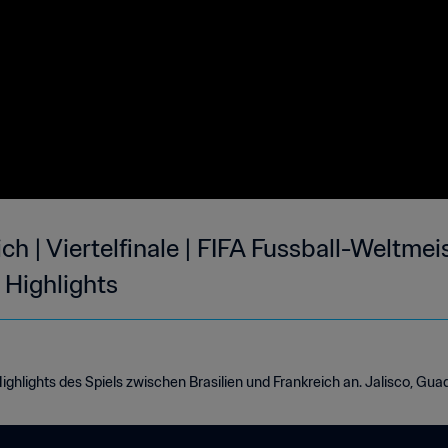
ich | Viertelfinale | FIFA Fussball-Weltme
 Highlights
ighlights des Spiels zwischen Brasilien und Frankreich an. Jalisco, Guad