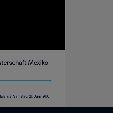
isterschaft Mexiko
alajara, Samstag, 21. Juni 1986.