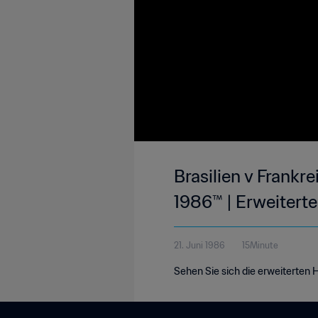
Brasilien v Frankre
1986™ | Erweiterte
21. Juni 1986
15Minute
Sehen Sie sich die erweiterten H