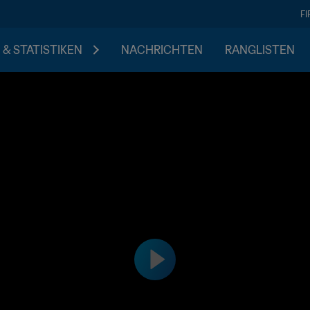
F
 & STATISTIKEN
NACHRICHTEN
RANGLISTEN