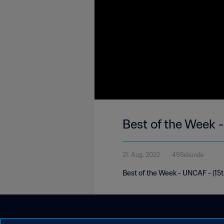
Best of the Week
21. Aug. 2022
49Sekunde
Best of the Week - UNCAF - (15t