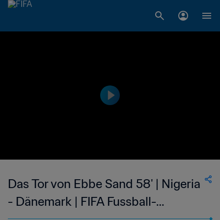
Das Tor von Ebbe Sand 58' | Nigeria
- Dänemark | FIFA Fussball-
Weltmeisterschaft Frankreich 1998™