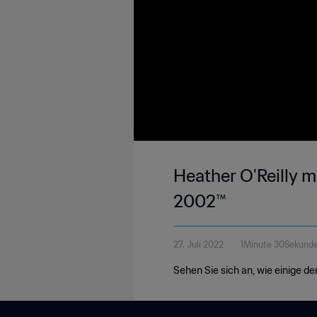
Heather O'Reilly m
2002™
27. Juli 2022
1Minute 30Sekund
Sehen Sie sich an, wie einige d