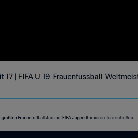
it 17 | FIFA U-19-Frauenfussball-Weltmei
e
er größten Frauenfußballstars bei FIFA Jugendturnieren Tore schießen.