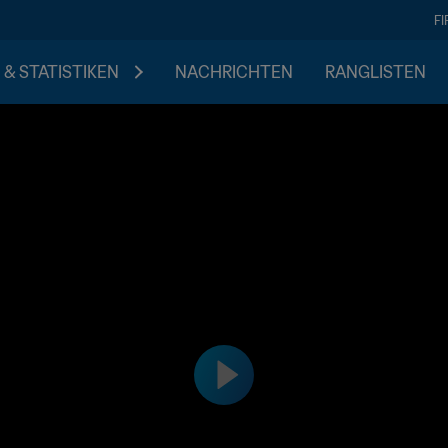
F
 & STATISTIKEN
NACHRICHTEN
RANGLISTEN