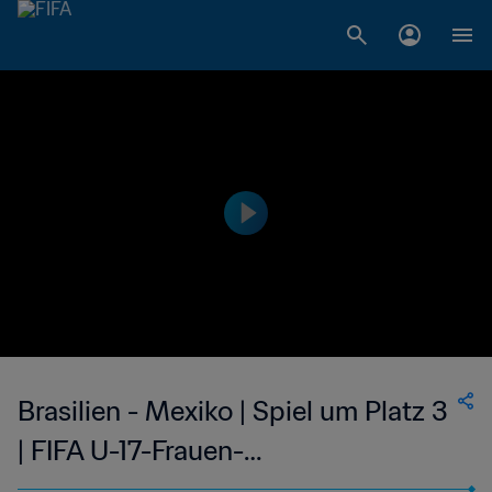
Brasilien - Mexiko | Spiel um Platz 3
| FIFA U-17-Frauen-
Weltmeisterschaft Marokko 2025™ |