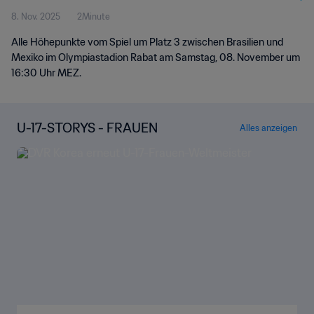
8. Nov. 2025
2Minute
Highlights
Alle Höhepunkte vom Spiel um Platz 3 zwischen Brasilien und
Mexiko im Olympiastadion Rabat am Samstag, 08. November um
16:30 Uhr MEZ.
U-17-STORYS - FRAUEN
Alles anzeigen