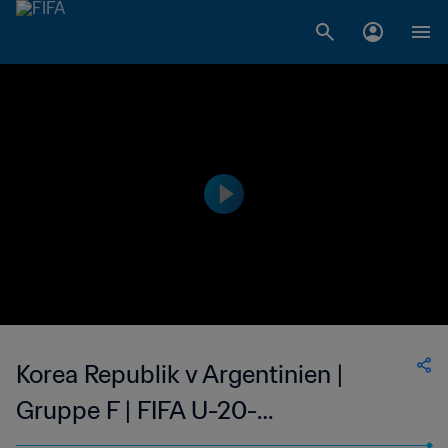
Korea Republik v Argentinien |
Gruppe F | FIFA U-20-
Weltmeisterschaft Polen 2019™ |