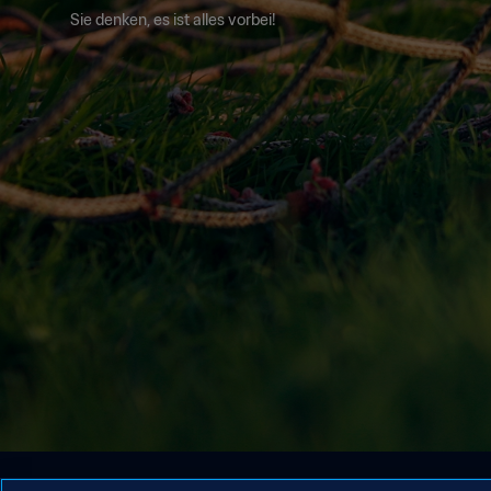
Sie denken, es ist alles vorbei!