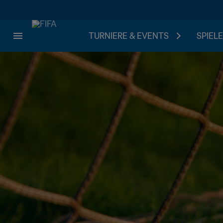
TURNIERE & EVENTS
SPIELE