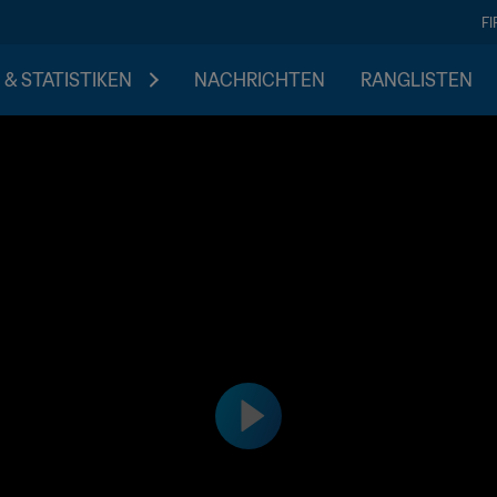
F
 & STATISTIKEN
NACHRICHTEN
RANGLISTEN