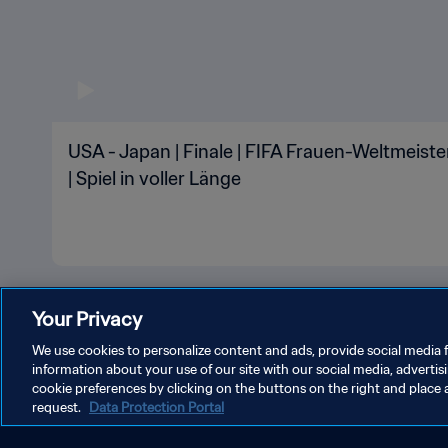
USA - Japan | Finale | FIFA Frauen-Weltmeist
| Spiel in voller Länge
Your Privacy
We use cookies to personalize content and ads, provide social media f
information about your use of our site with our social media, advertis
cookie preferences by clicking on the buttons on the right and place 
request.
Data Protection Portal
DATENSCHUTZ
NUTZUNGSBEDINGUNGEN
COOKIE-E