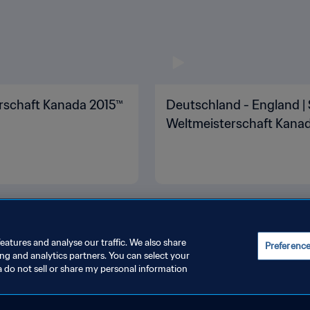
erschaft Kanada 2015™
Deutschland - England | S
Weltmeisterschaft Kanada
eatures and analyse our traffic. We also share
Preferenc
ing and analytics partners. You can select your
a do not sell or share my personal information
INSTELLUNGEN VERWALTEN