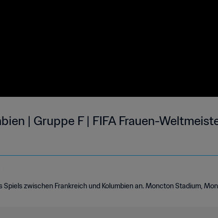
mbien | Gruppe F | FIFA Frauen-Weltmeist
e
es Spiels zwischen Frankreich und Kolumbien an. Moncton Stadium, Monc