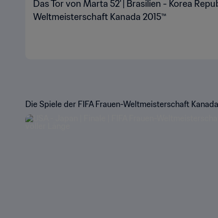
Das Tor von Marta 52' | Brasilien - Korea Repub
Weltmeisterschaft Kanada 2015™
Die Spiele der FIFA Frauen-Weltmeisterschaft Kanada