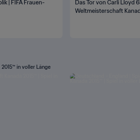
lik | FIFA Frauen-
Das Tor von Carli Lloyd 6
Weltmeisterschaft Kana
 2015™ in voller Länge