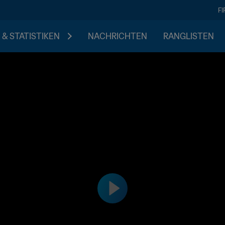
F
 & STATISTIKEN
NACHRICHTEN
RANGLISTEN