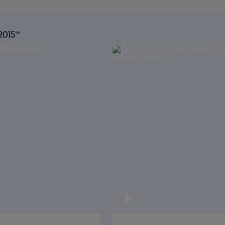
 2015™