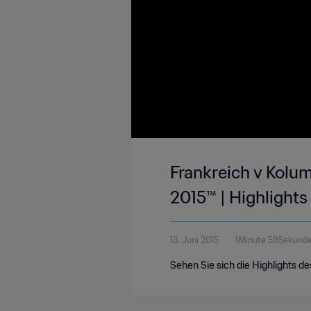
Frankreich v Kolu
2015™ | Highlights
13. Juni 2015
1Minute 59Sekund
Sehen Sie sich die Highlights d