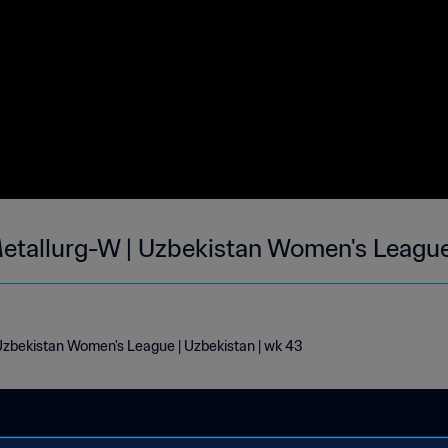
etallurg-W | Uzbekistan Women's League
zbekistan Women's League | Uzbekistan | wk 43