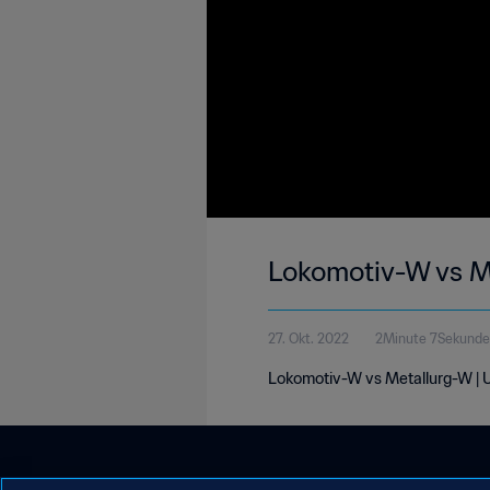
Lokomotiv-W vs M
27. Okt. 2022
2Minute 7Sekunde
Lokomotiv-W vs Metallurg-W | U