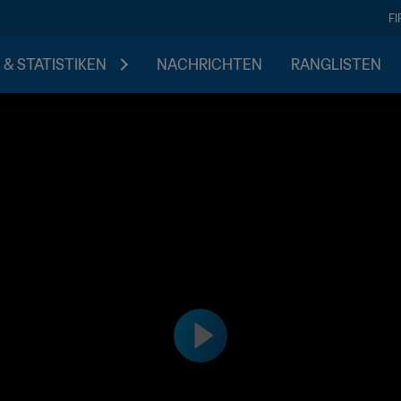
F
 & STATISTIKEN
NACHRICHTEN
RANGLISTEN