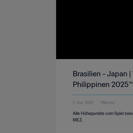
Brasilien - Japan |
Philippinen 2025™ 
2. Dez. 2025
2Minute
Alle Höhepunkte vom Spiel zwis
MEZ.