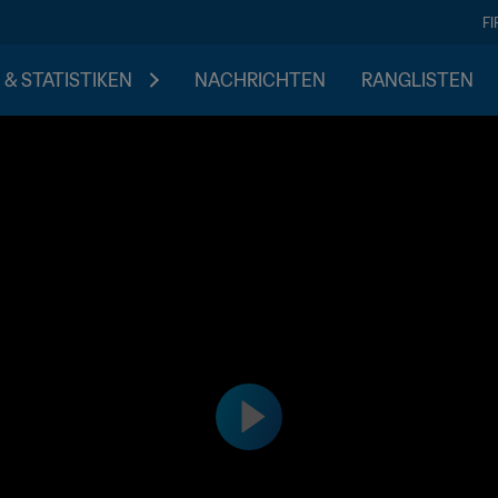
F
 & STATISTIKEN
NACHRICHTEN
RANGLISTEN