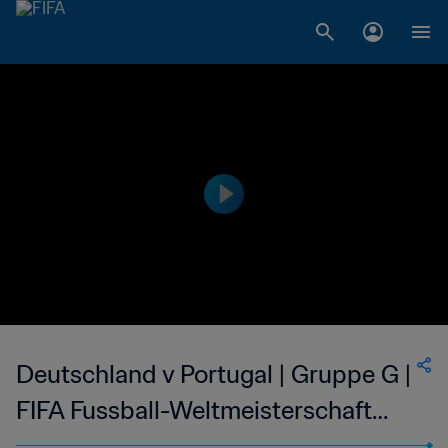
Deutschland v Portugal | Gruppe G |
FIFA Fussball-Weltmeisterschaft
Brasilien 2014™ | Spiel in voller