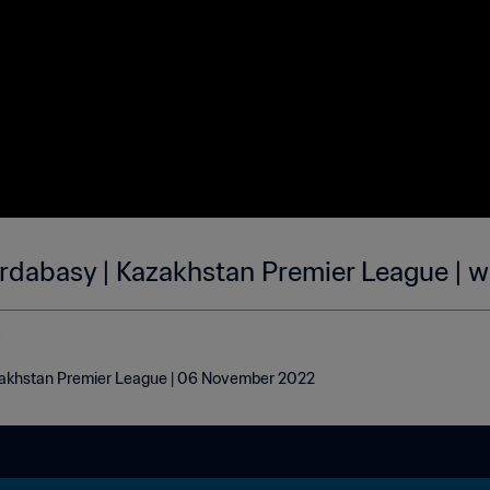
rdabasy | Kazakhstan Premier League | 
e
zakhstan Premier League | 06 November 2022