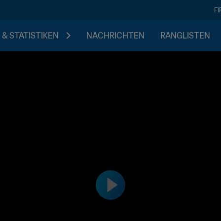
F
 & STATISTIKEN
NACHRICHTEN
RANGLISTEN