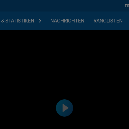
F
 & STATISTIKEN
NACHRICHTEN
RANGLISTEN