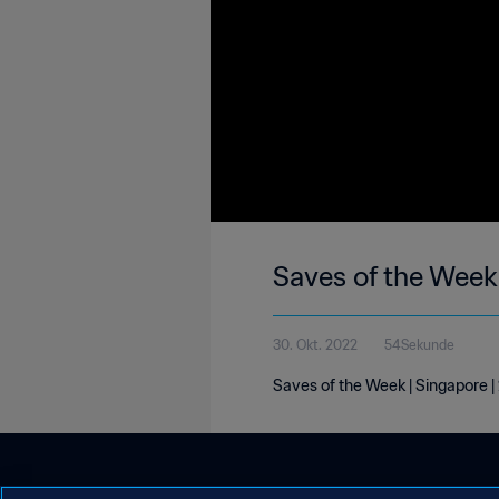
Saves of the Week
30. Okt. 2022
54Sekunde
Saves of the Week | Singapore 