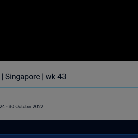
 | Singapore | wk 43
| 24 - 30 October 2022