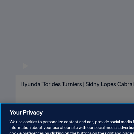
Hyundai Tor des Turniers | Sidny Lopes Cabra
Your Privacy
We use cookies to personalize content and ads, provide social media f
information about your use of our site with our social media, advertis
cookie preferences by clicking on the buttons on the right and place 