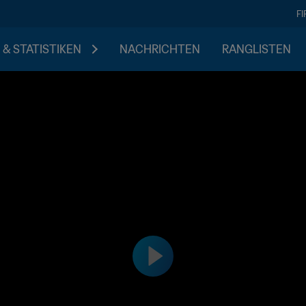
F
 & STATISTIKEN
NACHRICHTEN
RANGLISTEN