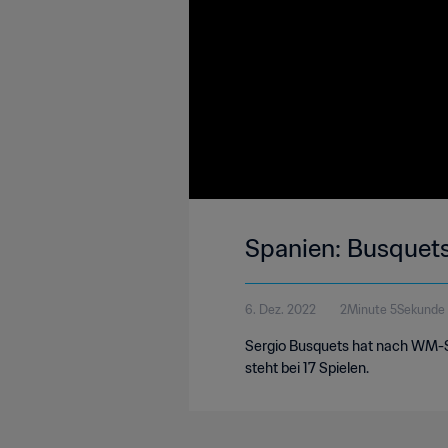
Spanien: Busquets
6. Dez. 2022
2Minute 5Sekunde
Sergio Busquets hat nach WM-Sp
steht bei 17 Spielen.