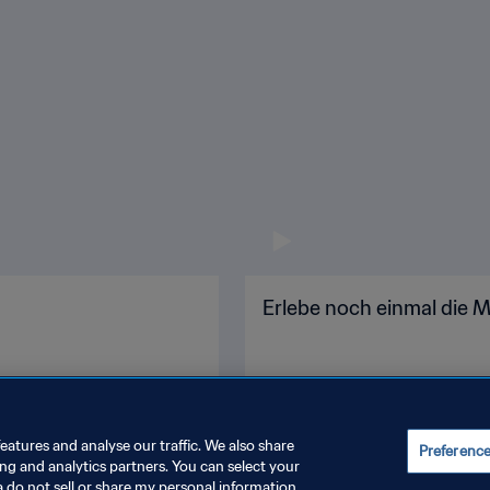
l
Erlebe noch einmal die
eatures and analyse our traffic. We also share
Preferenc
ing and analytics partners. You can select your
a do not sell or share my personal information