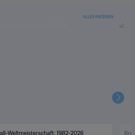
ALLES ANZEIGEN
Weiter
all-Weltmeisterschaft: 1982-2026
Bron