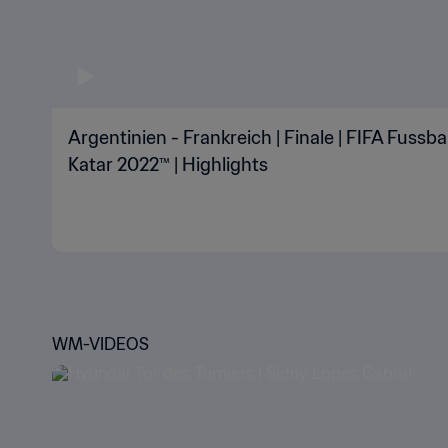
Argentinien - Frankreich | Finale | FIFA Fussb
Katar 2022™ | Highlights
WM-VIDEOS