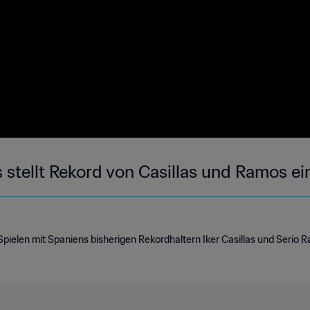
 stellt Rekord von Casillas und Ramos ei
ielen mit Spaniens bisherigen Rekordhaltern Iker Casillas und Serio 