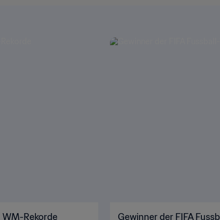
len WM-Rekorde
Gewinner der FIFA Fussb