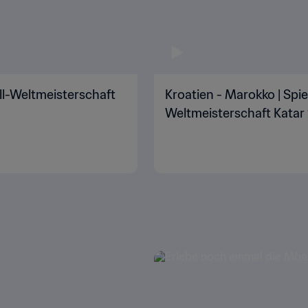
all-Weltmeisterschaft
Kroatien - Marokko | Spiel
Weltmeisterschaft Katar 