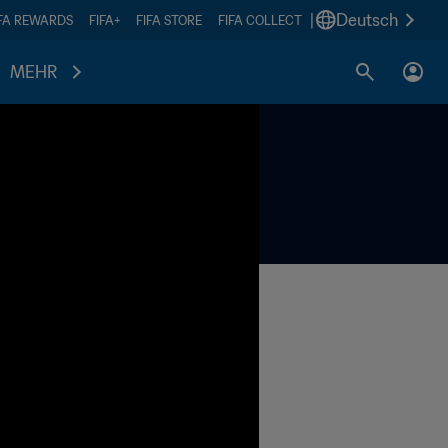
|
Deutsch
IFA REWARDS
FIFA+
FIFA STORE
FIFA COLLECT
MEHR