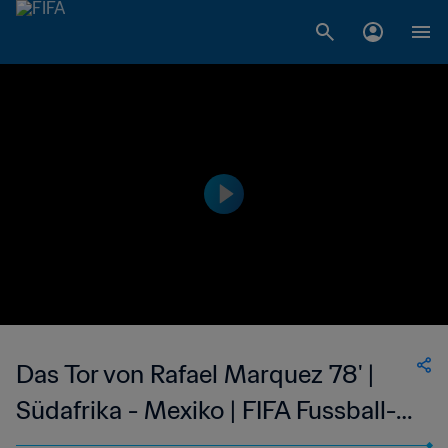
Das Tor von Rafael Marquez 78' |
Südafrika - Mexiko | FIFA Fussball-
Weltmeisterschaft Südafrika 2010™