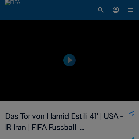
Das Tor von Hamid Estili 41' | USA -
IR Iran | FIFA Fussball-
Weltmeisterschaft Frankreich 1998™