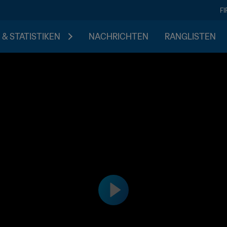
F
 & STATISTIKEN
NACHRICHTEN
RANGLISTEN