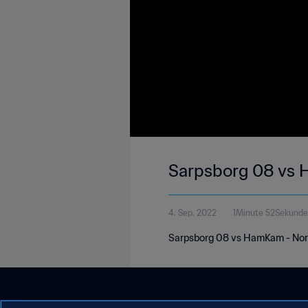
Sarpsborg 08 vs
4. Sep. 2022
1Minute 52Sekunde
Sarpsborg 08 vs HamKam - Norw