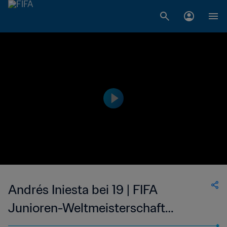
Andrés Iniesta bei 19 | FIFA
Junioren-Weltmeisterschaft
Vereinigte Arabische Emirate