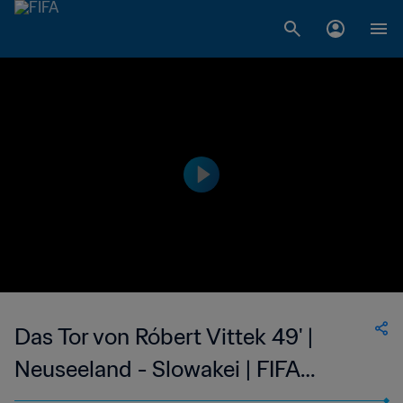
Das Tor von Róbert Vittek 49' |
Neuseeland - Slowakei | FIFA
Fussball-Weltmeisterschaft