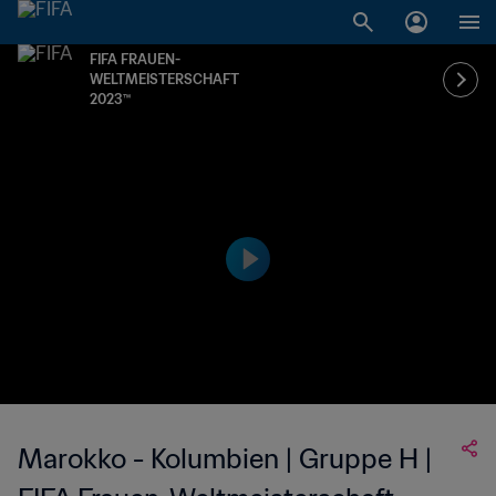
FIFA FRAUEN-
WELTMEISTERSCHAFT
2023™
Marokko - Kolumbien | Gruppe H |