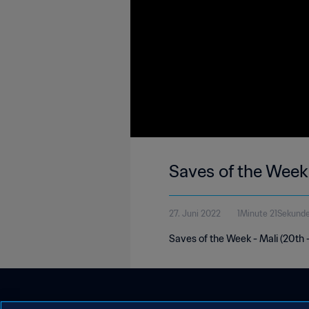
Saves of the Week
27. Juni 2022
1Minute 21Sekund
Saves of the Week - Mali (20th 