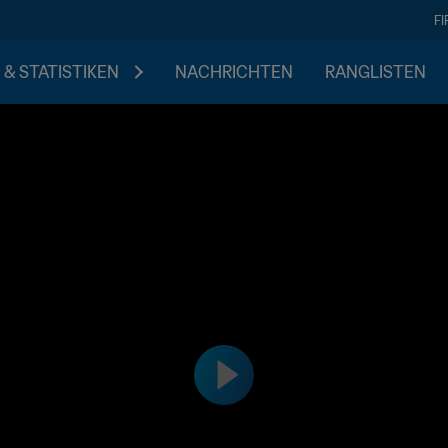
F
 & STATISTIKEN
NACHRICHTEN
RANGLISTEN