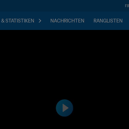
F
 & STATISTIKEN
NACHRICHTEN
RANGLISTEN