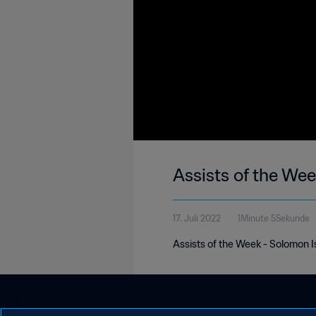
Assists of the We
17. Juli 2022
1Minute 5Sekunde
Assists of the Week - Solomon Isl