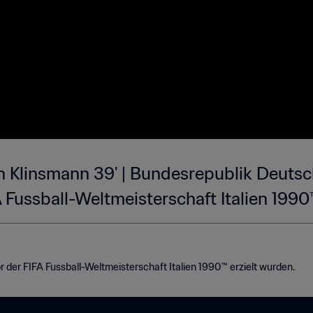
n Klinsmann 39' | Bundesrepublik Deutsc
 Fussball-Weltmeisterschaft Italien 1990
r der FIFA Fussball-Weltmeisterschaft Italien 1990™ erzielt wurden.