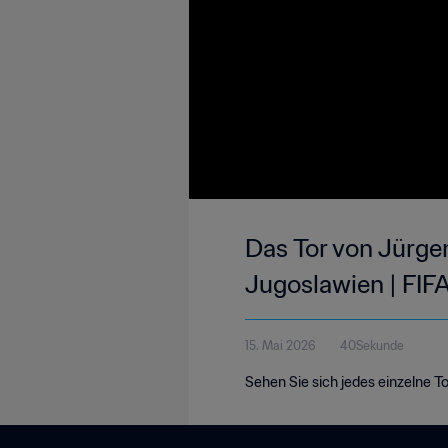
Das Tor von Jürge
Jugoslawien | FIFA
15. Mai 2026
40Sekunde
Sehen Sie sich jedes einzelne To