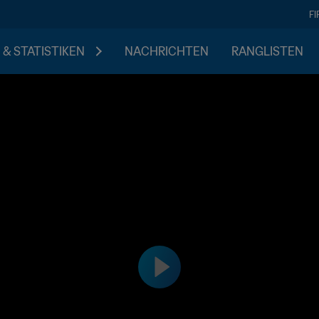
F
 & STATISTIKEN
NACHRICHTEN
RANGLISTEN