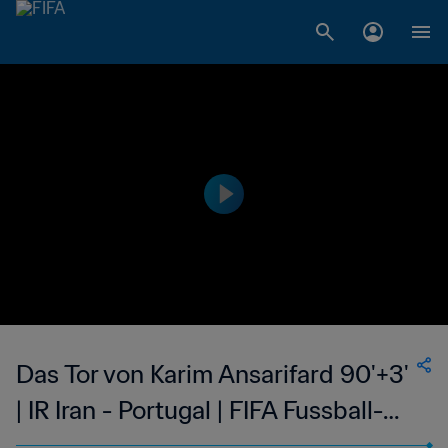
Das Tor von Karim Ansarifard 90'+3'
| IR Iran - Portugal | FIFA Fussball-
Weltmeisterschaft Russland 2018™