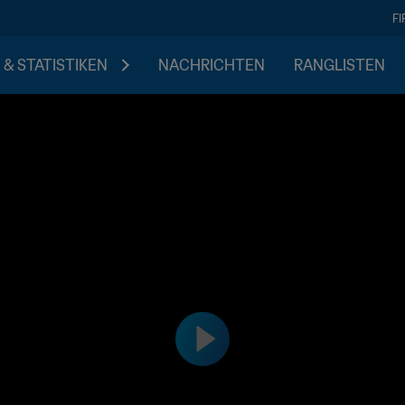
F
 & STATISTIKEN
NACHRICHTEN
RANGLISTEN