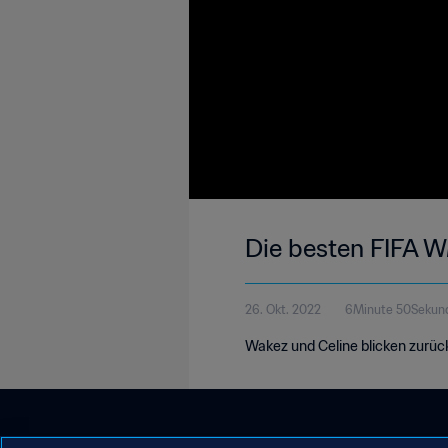
Die besten FIFA WM
26. Okt. 2022
6Minute 50Sekun
Wakez und Celine blicken zurück