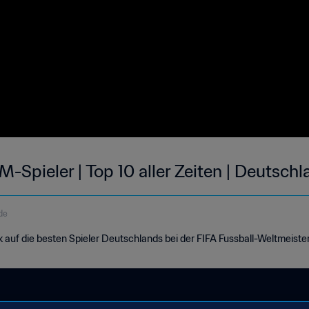
-Spieler | Top 10 aller Zeiten | Deutsch
de
 auf die besten Spieler Deutschlands bei der FIFA Fussball-Weltmeiste