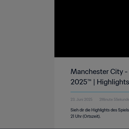
Manchester City -
2025™ | Highlight
23. Juni 2025
2Minute 5Sekund
Sieh dir die Highlights des Spi
21 Uhr (Ortszeit).