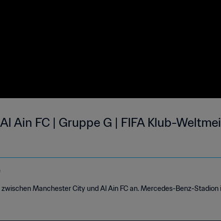
 Al Ain FC | Gruppe G | FIFA Klub-Weltme
s
e
els zwischen Manchester City und Al Ain FC an. Mercedes-Benz-Stadion i