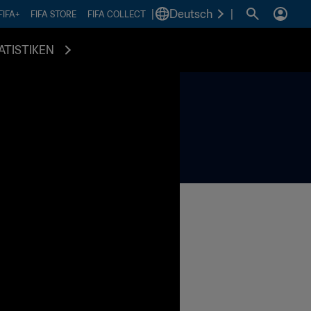
|
Deutsch
|
FIFA+
FIFA STORE
FIFA COLLECT
ATISTIKEN