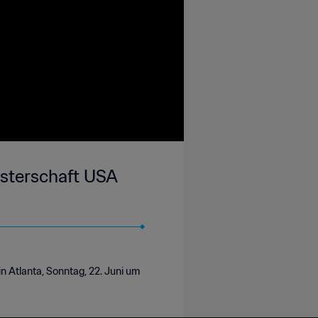
isterschaft USA
n Atlanta, Sonntag, 22. Juni um