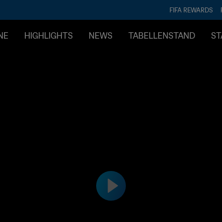
FIFA REWARDS
NE
HIGHLIGHTS
NEWS
TABELLENSTAND
ST