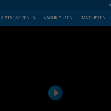
F
 & STATISTIKEN
NACHRICHTEN
RANGLISTEN