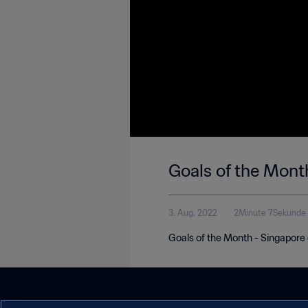
Goals of the Mont
3. Aug. 2022
2Minute 7Sekunde
Goals of the Month - Singapore 