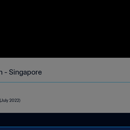
h - Singapore
(July 2022)