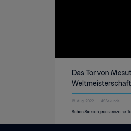
Das Tor von Mesut 
Weltmeisterschaft
18. Aug. 2022
49Sekunde
Sehen Sie sich jedes einzelne To