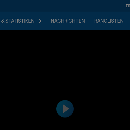
F
 & STATISTIKEN
NACHRICHTEN
RANGLISTEN