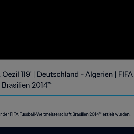
Oezil 119' | Deutschland - Algerien | FIFA
 Brasilien 2014™
r der FIFA Fussball-Weltmeisterschaft Brasilien 2014™ erzielt wurden.