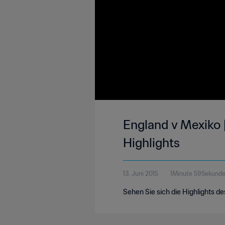
England v Mexiko 
Highlights
13. Juni 2015
1Minute 59Sekund
Sehen Sie sich die Highlights 