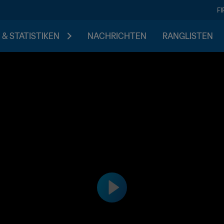
F
 & STATISTIKEN
NACHRICHTEN
RANGLISTEN