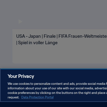
USA - Japan | Finale | FIFA Frauen-Weltmeist
| Spiel in voller Länge
Your Privacy
We use cookies to personalize content and ads, provide social media f
information about your use of our site with our social media, advertis
cookie preferences by clicking on the buttons on the right and place 
DATENSCHUTZ
NUTZUNGSBEDINGUNGEN
COOKIE-E
request.
Data Protection Portal