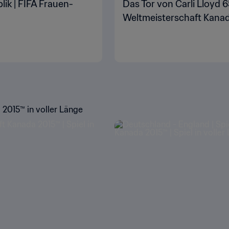
lik | FIFA Frauen-
Das Tor von Carli Lloyd 6
Weltmeisterschaft Kana
 2015™ in voller Länge