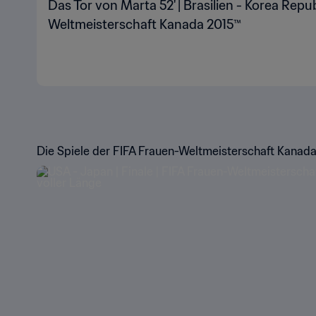
Das Tor von Marta 52' | Brasilien - Korea Repub
Weltmeisterschaft Kanada 2015™
Die Spiele der FIFA Frauen-Weltmeisterschaft Kanada