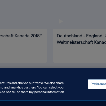
erschaft Kanada 2015™
Deutschland - England | S
Weltmeisterschaft Kanada
eatures and analyse our traffic. We also share
Preferenc
ing and analytics partners. You can select your
a do not sell or share my personal information
INSTELLUNGEN VERWALTEN