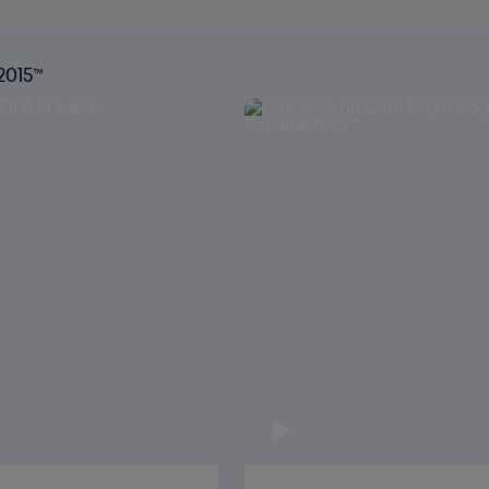
 2015™