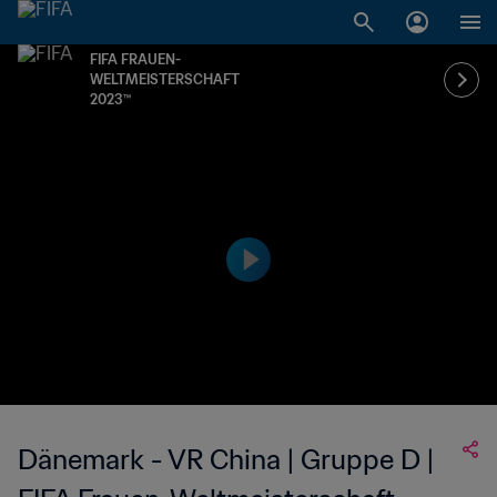
FIFA FRAUEN-
WELTMEISTERSCHAFT
2023™
Dänemark - VR China | Gruppe D |