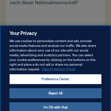
nach dieser Nationalmannschaft"
Your Privacy
MEHR ANZEIGEN
We use cookies to personalize content and ads, provide
social media features and analyse our traffic. We also share
information about your use of our site with our social
media, advertising and analytics partners. You can select
your cookie preferences by clicking on the buttons on the
right and place a do not sell or share my personal
information request.
Data Protection Portal
DATENSCHUTZ
Preference Center
NUTZUNGSBEDINGUNGEN
COOKIE-EINSTELLUNGEN VERWALTEN
Reject All
Copyright © 1994 - 2026 FIFA. Alle Rechte vorbehalten.
I'm OK with that