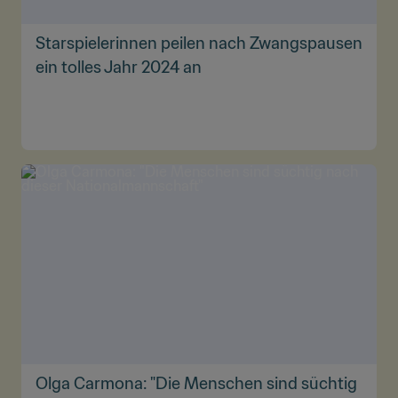
Starspielerinnen peilen nach Zwangspausen
ein tolles Jahr 2024 an
Olga Carmona: "Die Menschen sind süchtig