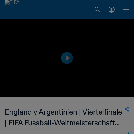
England v Argentinien | Viertelfinale
| FIFA Fussball-Weltmeisterschaft
England 1966™ | Highlights