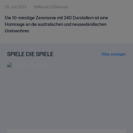
20. Juli 2023
10Minute 22Sekunde
Die 10-minütige Zeremonie mit 240 Darstellern ist eine
Hommage an die australischen und neuseeländischen
Ureinwohner.
SPIELE DIE SPIELE
Alles anzeigen