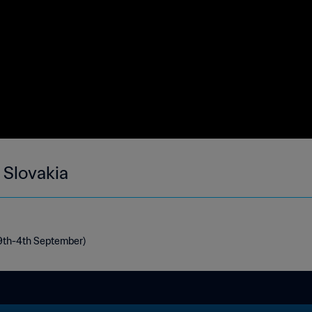
 Slovakia
29th-4th September)