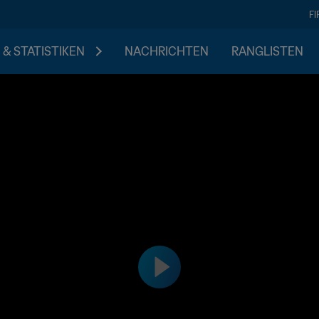
F
 & STATISTIKEN
NACHRICHTEN
RANGLISTEN