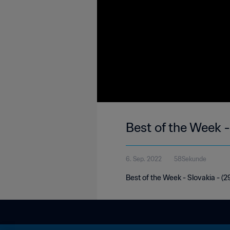
Best of the Week -
6. Sep. 2022
58Sekunde
Best of the Week - Slovakia - (