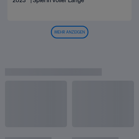
2023™ | Spiel in voller Länge
MEHR ANZEIGEN
Highlights
Alles anzeigen