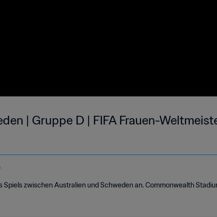
eden | Gruppe D | FIFA Frauen-Weltmeist
e
des Spiels zwischen Australien und Schweden an. Commonwealth Stadium