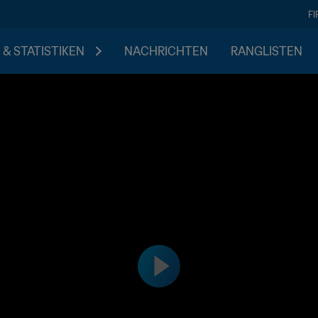
F
 & STATISTIKEN
NACHRICHTEN
RANGLISTEN