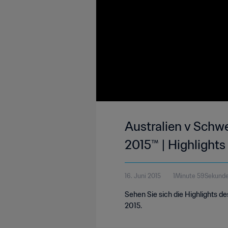
Australien v Schw
2015™ | Highlights
16. Juni 2015
1Minute 59Sekund
Sehen Sie sich die Highlights 
2015.