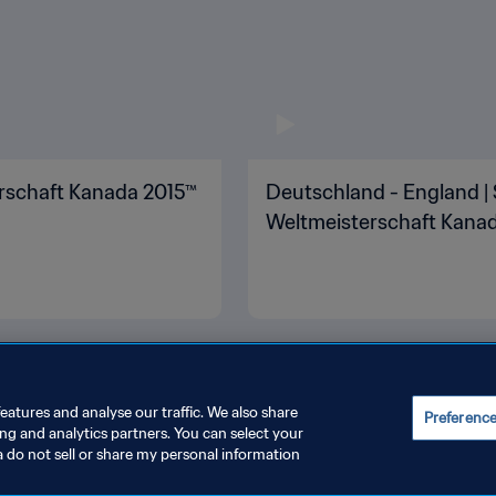
erschaft Kanada 2015™
Deutschland - England | S
Weltmeisterschaft Kanada
eatures and analyse our traffic. We also share
Preferenc
ing and analytics partners. You can select your
a do not sell or share my personal information
INSTELLUNGEN VERWALTEN