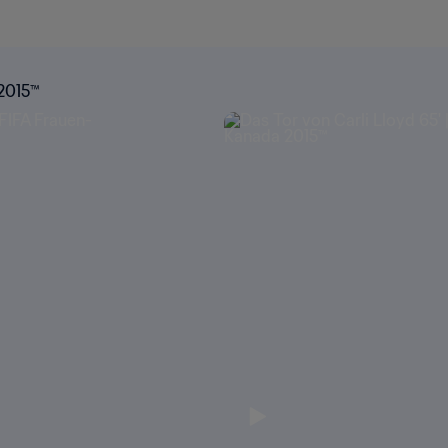
 2015™