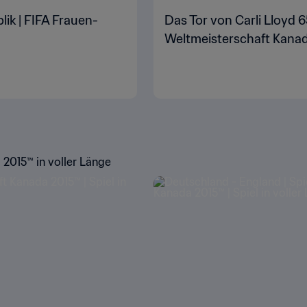
lik | FIFA Frauen-
Das Tor von Carli Lloyd 6
Weltmeisterschaft Kana
 2015™ in voller Länge