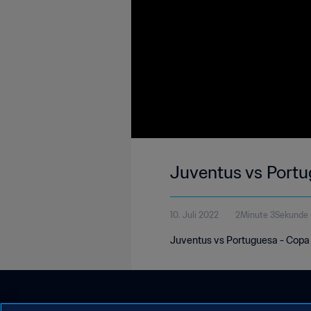
Juventus vs Port
10. Juli 2022
2Minute 3Sekunde
Juventus vs Portuguesa - Copa 