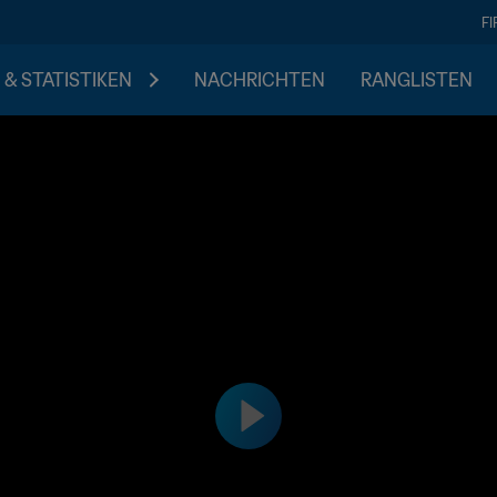
F
 & STATISTIKEN
NACHRICHTEN
RANGLISTEN