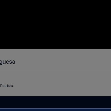
uguesa
Paulista