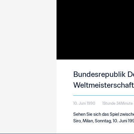
Bundesrepublik De
Weltmeisterschaft 
10. Juni 1990
1Stunde 34Minute
Sehen Sie sich das Spiel zwisc
Siro, Milan, Sonntag, 10. Juni 19