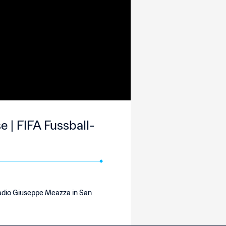
 | FIFA Fussball-
tadio Giuseppe Meazza in San