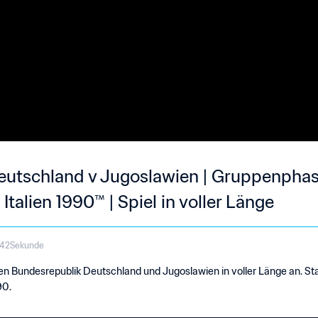
utschland v Jugoslawien | Gruppenphase
Italien 1990™ | Spiel in voller Länge
 42Sekunde
hen Bundesrepublik Deutschland und Jugoslawien in voller Länge an. S
90.