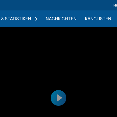
F
 & STATISTIKEN
NACHRICHTEN
RANGLISTEN