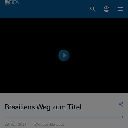
Brasiliens Weg zum Titel
28. Feb. 2024
12Minute 3Sekunde