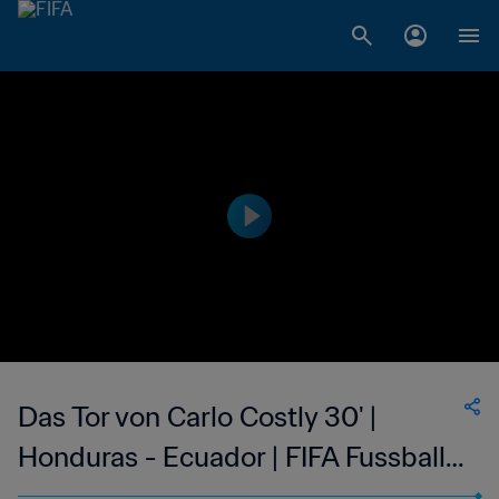
Das Tor von Carlo Costly 30' |
Honduras - Ecuador | FIFA Fussball-
Weltmeisterschaft Brasilien 2014™