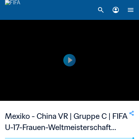
Mexiko - China VR | Gruppe C | FIFA
U-17-Frauen-Weltmeisterschaft
Indien 2022™ | Spiel in voller Länge