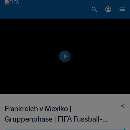
Frankreich v Mexiko |
Gruppenphase | FIFA Fussball-
Weltmeisterschaft Südafrika 2010™